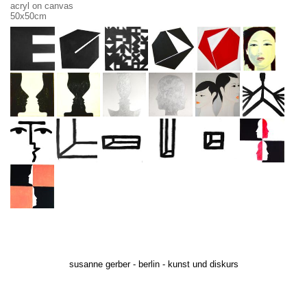
acryl on canvas
50x50cm
susanne gerber - berlin - kunst und diskurs